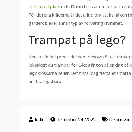
dedikerad plats
och därmed dessutom bespara golv
För de rena kläderna är det alltid bra att ha någon f
garderob eller annan typ av förvaring i rummet.
Trampat på lego?
Kanske är det precis det som behövs för att du ska s
leksaker: du trampar för 14:e gången på en dag på en
legoklossarna heller. Det finns idag flertalet smart
är staplingsbara.
december 24, 2022
De nödvänd