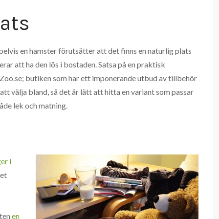
lats
elvis en hamster förutsätter att det finns en naturlig plats
erar att ha den lös i bostaden. Satsa på en praktisk
Zoo.se; butiken som har ett imponerande utbud av tillbehör
att välja bland, så det är lätt att hitta en variant som passar
åde lek och matning.
er i
det
tten
en