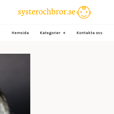
Allt du 
syst
Hemsida
Kategorier
Kontakta oss