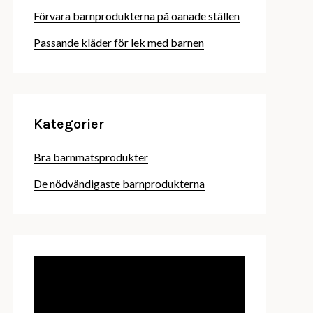
Förvara barnprodukterna på oanade ställen
Passande kläder för lek med barnen
Kategorier
Bra barnmatsprodukter
De nödvändigaste barnprodukterna