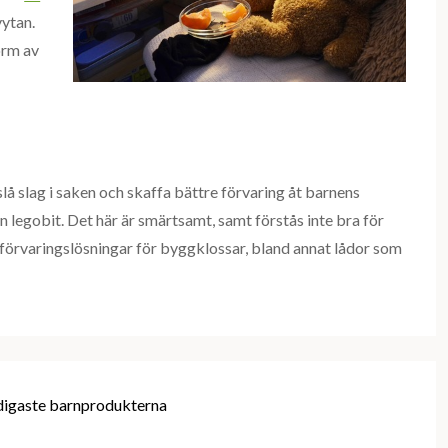
ytan.
orm av
lå slag i saken och skaffa bättre förvaring åt barnens
 legobit. Det här är smärtsamt, samt förstås inte bra för
a förvaringslösningar för byggklossar, bland annat lådor som
igaste barnprodukterna