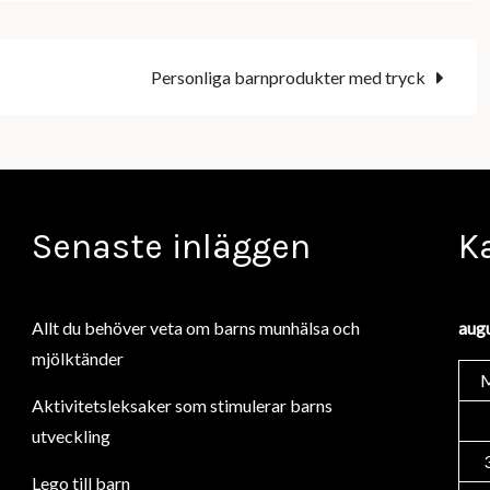
Personliga barnprodukter med tryck
Senaste inläggen
K
Allt du behöver veta om barns munhälsa och
aug
mjölktänder
Aktivitetsleksaker som stimulerar barns
utveckling
Lego till barn