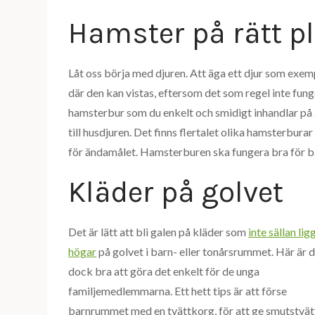
Hamster på rätt p
Låt oss börja med djuren. Att äga ett djur som exemp
där den kan vistas, eftersom det som regel inte fung
hamsterbur som du enkelt och smidigt inhandlar på 
till husdjuren. Det finns flertalet olika hamsterburar 
för ändamålet. Hamsterburen ska fungera bra för b
Kläder på golvet
Det är lätt att bli galen på kläder som
inte sällan ligg
högar
på golvet i barn- eller tonårsrummet. Här är 
dock bra att göra det enkelt för de unga
familjemedlemmarna. Ett hett tips är att förse
barnrummet med en tvättkorg, för att ge smutstvä