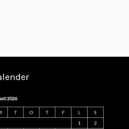
alender
usti 2026
M
T
O
T
F
L
S
1
2