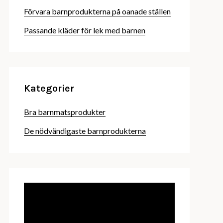
Förvara barnprodukterna på oanade ställen
Passande kläder för lek med barnen
Kategorier
Bra barnmatsprodukter
De nödvändigaste barnprodukterna