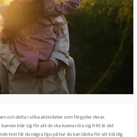
rn och delta i olika aktiviteter som förgyller deras
rnen klär sig för att de ska kunna röra sig fritt är det
ande text får du några tips på hur du kan tänka för att klä dig