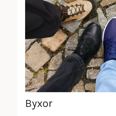
Byxor