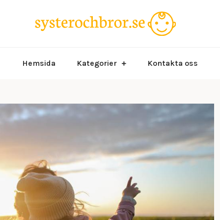
Allt du 
syst
Hemsida
Kategorier
Kontakta oss