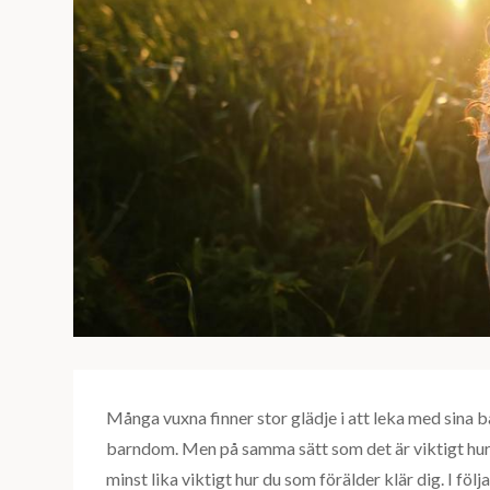
Många vuxna finner stor glädje i att leka med sina ba
barndom. Men på samma sätt som det är viktigt hur ba
minst lika viktigt hur du som förälder klär dig. I följ