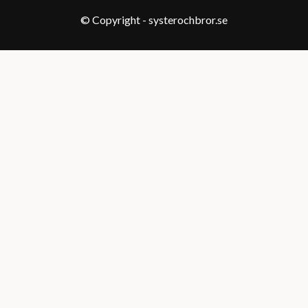
© Copyright - systerochbror.se