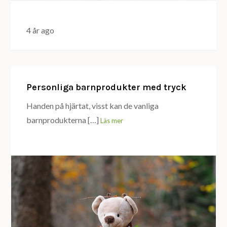
4 år ago
Personliga barnprodukter med tryck
Handen på hjärtat, visst kan de vanliga
barnprodukterna […]