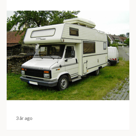
3 år ago