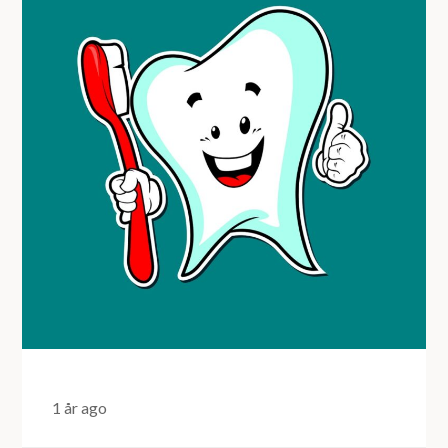
1 år ago