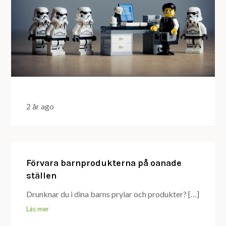
2 år ago
Förvara barnprodukterna på oanade
ställen
Drunknar du i dina barns prylar och produkter? […]