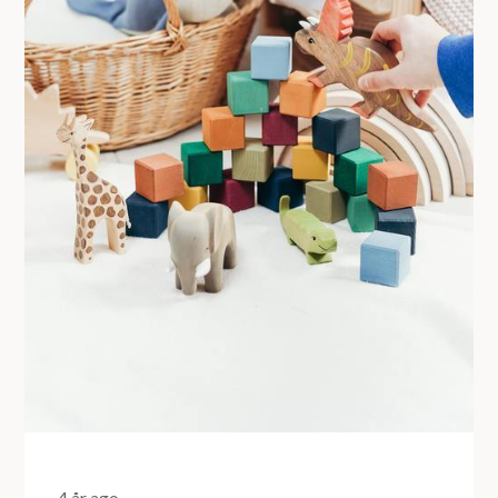
4 år ago