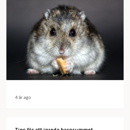
4 år ago
Tips för att inreda barnrummet