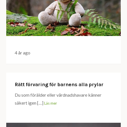
4 år ago
Rätt förvaring för barnens alla prylar
Du som förälder eller vårdnadshavare känner
säkert igen […]