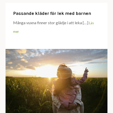
Passande kläder för lek med barnen
Många vuxna finner stor glädje i att leka […]