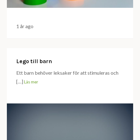
1 år ago
Lego till barn
Ett barn behöver leksaker för att stimuleras och
[…]