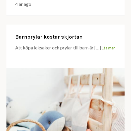
4 år ago
Barnprylar kostar skjortan
Att köpa leksaker och prylar till barn är […]