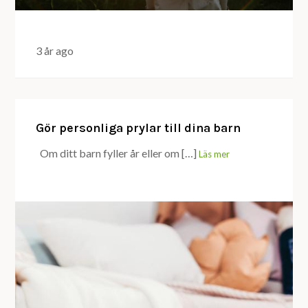
3 år ago
Gör personliga prylar till dina barn
Om ditt barn fyller år eller om […]